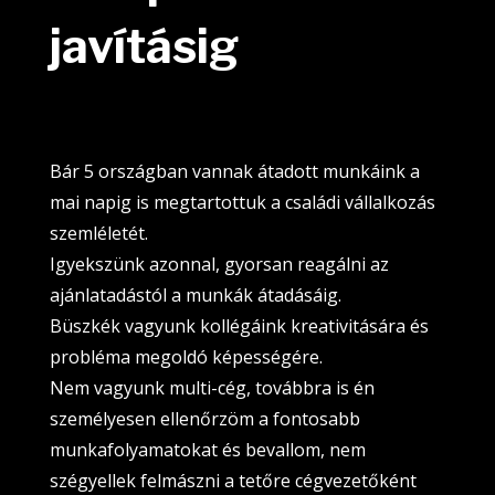
javításig
Bár 5 országban vannak átadott munkáink a
mai napig is megtartottuk a családi vállalkozás
szemléletét.
Igyekszünk azonnal, gyorsan reagálni az
ajánlatadástól a munkák átadásáig.
Büszkék vagyunk kollégáink kreativitására és
probléma megoldó képességére.
Nem vagyunk multi-cég, továbbra is én
személyesen ellenőrzöm a fontosabb
munkafolyamatokat és bevallom, nem
szégyellek felmászni a tetőre cégvezetőként