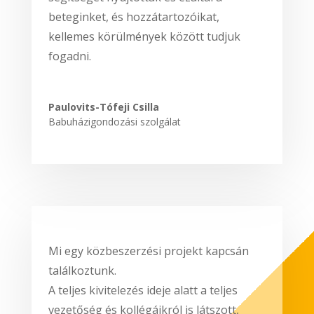
beteginket, és hozzátartozóikat,
kellemes körülmények között tudjuk
fogadni.
Paulovits-Tófeji Csilla
Babuházigondozási szolgálat
Mi egy közbeszerzési projekt kapcsán
találkoztunk.
A teljes kivitelezés ideje alatt a teljes
vezetőség és kollégáikról is látszott,