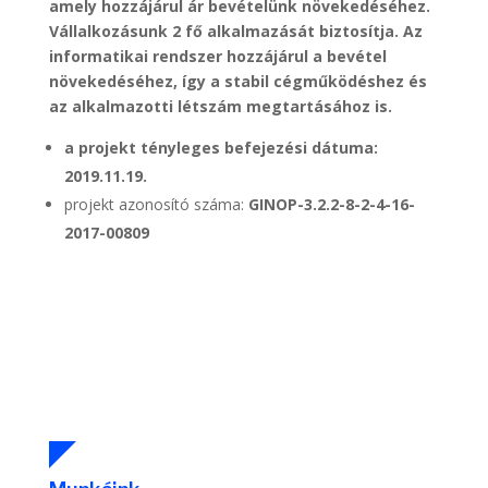
amely hozzájárul ár bevételünk növekedéséhez.
Vállalkozásunk 2 fő alkalmazását biztosítja. Az
informatikai rendszer hozzájárul a bevétel
növekedéséhez, így a stabil cégműködéshez és
az alkalmazotti létszám megtartásához is.
a projekt tényleges befejezési dátuma:
2019.11.19.
projekt azonosító száma:
GINOP-3.2.2-8-2-4-16-
2017-00809