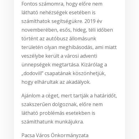
Fontos számomra, hogy előre nem
látható nehézségek esetében is
számíthatok segítségükre. 2019 év
novemberében, esős, hideg, téli időben
történt az autóbusz állomásunk
területén olyan meghibásodás, ami miatt
veszélybe került a városi adventi
ünnepségek megtartása. Kizárólag a
„dodovill” csapatának köszönhetjük,
hogy elhárultak az akadályok.
Ajánlom a céget, mert tartják a határidőt,
szakszerűen dolgoznak, előre nem
látható problémás esetekben is
számíthatunk munkájukra.
Pacsa Város Önkormányzata