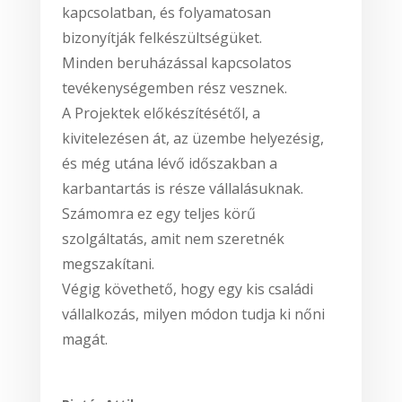
kapcsolatban, és folyamatosan
bizonyítják felkészültségüket.
Minden beruházással kapcsolatos
tevékenységemben rész vesznek.
A Projektek előkészítésétől, a
kivitelezésen át, az üzembe helyezésig,
és még utána lévő időszakban a
karbantartás is része vállalásuknak.
Számomra ez egy teljes körű
szolgáltatás, amit nem szeretnék
megszakítani.
Végig követhető, hogy egy kis családi
vállalkozás, milyen módon tudja ki nőni
magát.