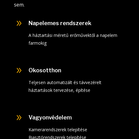
sem.
9
Napelemes rendszerek
A háztartási méretű erőművektől a napelem
farmokig
9
Okosotthon
Teljesen automatizált és távvezérelt
háztartások tervezése, építése
9
Vagyonvédelem
Kamerarendszerek telepítése
Riasztórendszerek telepítése