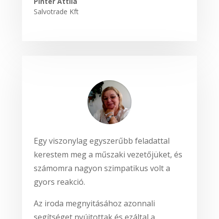
Pintér Attila
Salvotrade Kft
Egy viszonylag egyszerűbb feladattal
kerestem meg a műszaki vezetőjüket, és
számomra nagyon szimpatikus volt a
gyors reakció.
Az iroda megnyitásához azonnali
segítséget nyújtottak és ezáltal a