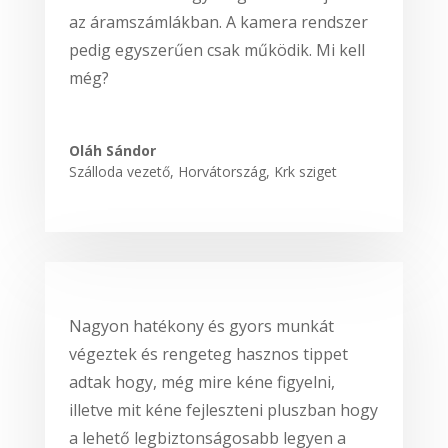
az áramszámlákban. A kamera rendszer
pedig egyszerűen csak működik. Mi kell
még?
Oláh Sándor
Szálloda vezető
,
Horvátország, Krk sziget
Nagyon hatékony és gyors munkát
végeztek és rengeteg hasznos tippet
adtak hogy, még mire kéne figyelni,
illetve mit kéne fejleszteni pluszban hogy
a lehető legbiztonságosabb legyen a