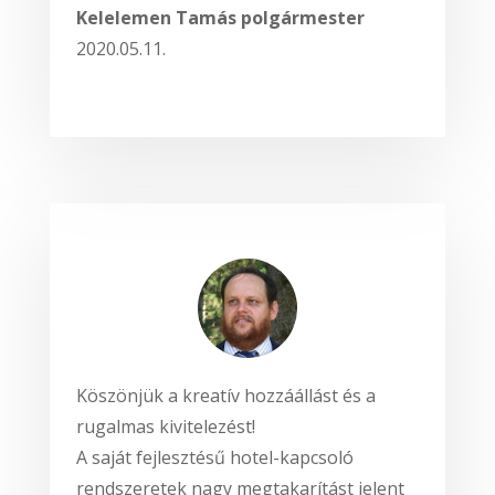
Kelelemen Tamás polgármester
2020.05.11.
Köszönjük a kreatív hozzáállást és a
rugalmas kivitelezést!
A saját fejlesztésű hotel-kapcsoló
rendszeretek nagy megtakarítást jelent