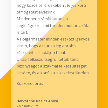
hogy közös cél érdekében , teljes körű
támogatást élvezünk.
Mindenben számíthattunk a
segítségükre, ami töretlen módon azóta
is tart.
A Polgármester minden eszközt igénybe
vett h, hogy a munka leg apróbb
részleteibe is találjon hibát.
Óriási felkészültségről tettek tanú
bizonyságot a szakmai felkészültséget
illetően, és a konfliktus kezelést illetően.
Köszönet érte.
Horváthné Desics Anikó
Zalasadek Kft.