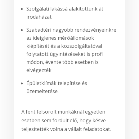
Szolgálati lakássá alakítottunk át
irodaházat.
Szabadtéri nagyobb rendezvényeinkre
az ideiglenes mérőállomások
kiépítését és a közszolgáltatóval
folytatott ügyintézéseket is profi
módon, évente több esetben is
elvégezték
Épületklímák telepítése és
üzemeltetése.
A fent felsorolt munkáknál egyetlen
esetben sem fordult elő, hogy késve
teljesítették volna a vállalt feladatokat.