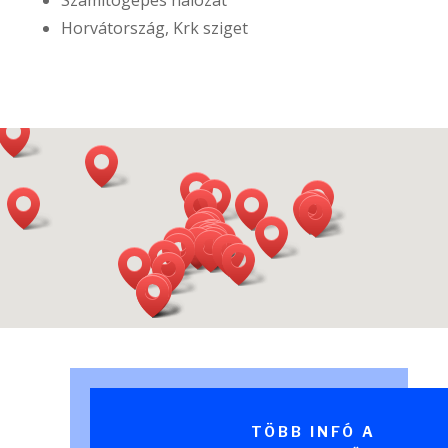
Számítógépes hálózat
Horvátország, Krk sziget
TÖBB INFÓ A