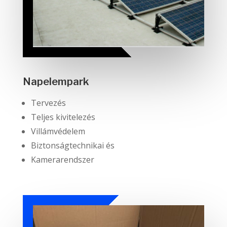
Napelempark
Tervezés
Teljes kivitelezés
Villámvédelem
Biztonságtechnikai és
Kamerarendszer