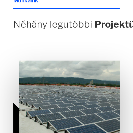
Munkáink
Néhány legutóbbi
Projekt