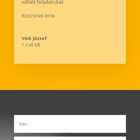
vállalt feladatokat.
Köszönet érte.
Védi József
T-Cell Kft