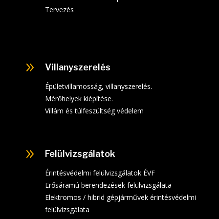
Tervezés
9
Villanyszerelés
Épületvillamosság, villanyszerelés.
Mérőhelyek kiépítése.
Villám és túlfeszültség védelem
9
Felülvizsgálatok
Érintésvédelmi felülvizsgálatok ÉVF
Erősáramú berendezések felülvizsgálata
Elektromos / hibrid gépjárművek érintésvédelmi
felülvizsgálata