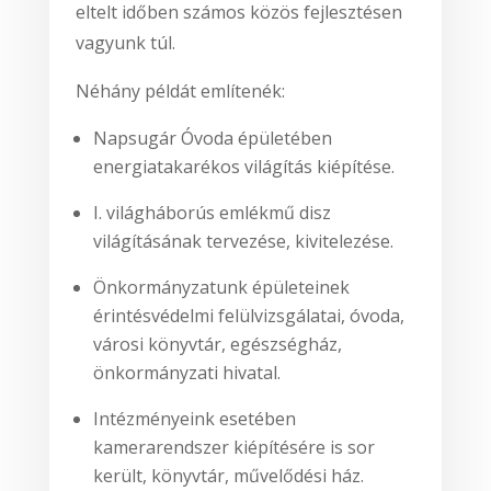
eltelt időben számos közös fejlesztésen
vagyunk túl.
Néhány példát említenék:
Napsugár Óvoda épületében
energiatakarékos világítás kiépítése.
I. világháborús emlékmű disz
világításának tervezése, kivitelezése.
Önkormányzatunk épületeinek
érintésvédelmi felülvizsgálatai, óvoda,
városi könyvtár, egészségház,
önkormányzati hivatal.
Intézményeink esetében
kamerarendszer kiépítésére is sor
került, könyvtár, művelődési ház.