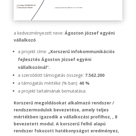
a kedvezményezett neve:
Ágoston József egyéni
vállalkozó
a projekt címe:
„Korszerű infokommunikációs
fejlesztés Ágoston József egyéni
vállalkozónál”.
a szerződött támogatás összege:
7.562.200
a támogatás mértéke (%-ban):
40 %
a projekt tartalmának bemutatása:
Korszerű megoldásokat alkalmazó rendszer /
rendszermodulok bevezetése, amely teljes
mértékben igazodik a vállalkozási profilhoz, , 8
bevezetett modul. A korszerű felhő alapú
rendszer fokozott hatékonyságot eredményez,