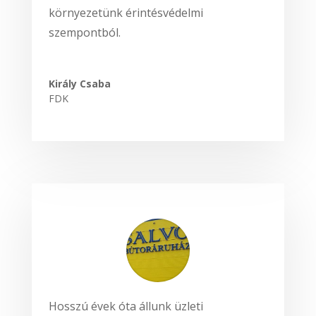
környezetünk érintésvédelmi
szempontból.
Király Csaba
FDK
Hosszú évek óta állunk üzleti