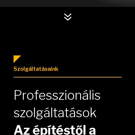
7
Szolgáltatásaink
Professzionális
szolgáltatások
Az építéstől a