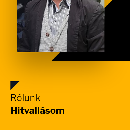
Rólunk
Hitvallásom