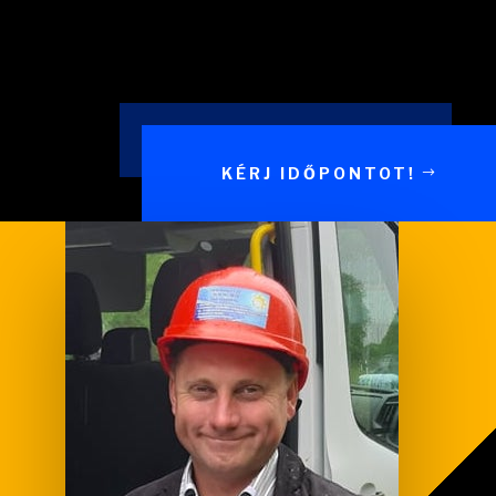
KÉRJ IDŐPONTOT!