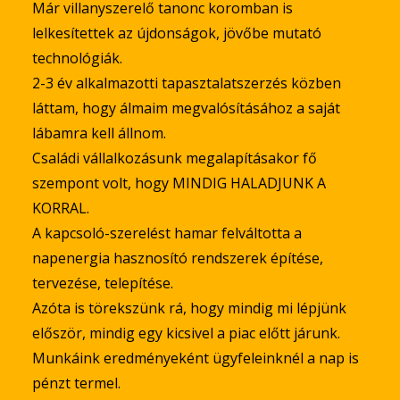
Már villanyszerelő tanonc koromban is
lelkesítettek az újdonságok, jövőbe mutató
technológiák.
2-3 év alkalmazotti tapasztalatszerzés közben
láttam, hogy álmaim megvalósításához a saját
lábamra kell állnom.
Családi vállalkozásunk megalapításakor fő
szempont volt, hogy MINDIG HALADJUNK A
KORRAL.
A kapcsoló-szerelést hamar felváltotta a
napenergia hasznosító rendszerek építése,
tervezése, telepítése.
Azóta is törekszünk rá, hogy mindig mi lépjünk
először, mindig egy kicsivel a piac előtt járunk.
Munkáink eredményeként ügyfeleinknél a nap is
pénzt termel.