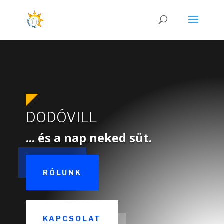
DODÓVILL
... és a nap neked süt.
RÓLUNK
KAPCSOLAT