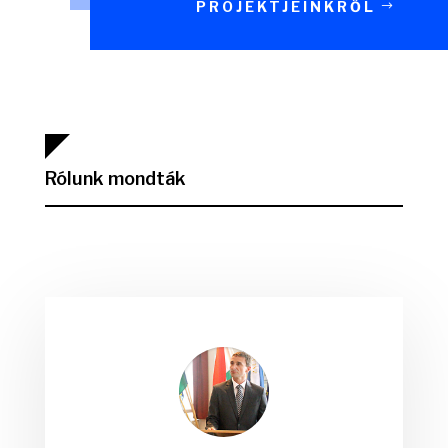
PROJEKTJEINKRŐL
Rólunk mondták