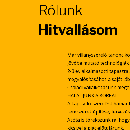
Rólunk
Hitvallásom
Már villanyszerelő tanonc ko
jövőbe mutató technológiák.
2-3 év alkalmazotti tapaszt
megvalósításához a saját láb
Családi vállalkozásunk mega
HALADJUNK A KORRAL.
A kapcsoló-szerelést hamar 
rendszerek építése, tervezése
Azóta is törekszünk rá, hogy
kicsivel a piac előtt járunk.