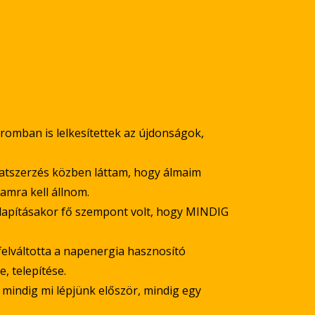
romban is lelkesítettek az újdonságok,
alatszerzés közben láttam, hogy álmaim
amra kell állnom.
lapításakor fő szempont volt, hogy MINDIG
felváltotta a napenergia hasznosító
, telepítése.
 mindig mi lépjünk először, mindig egy