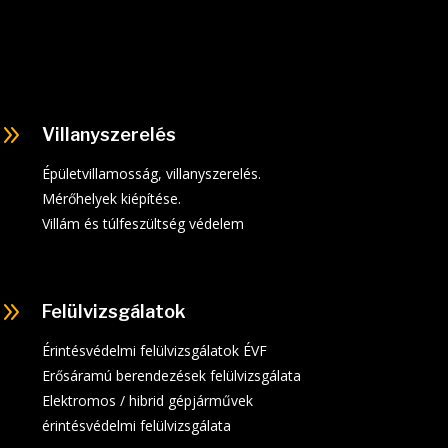
9
Villanyszerelés
Épületvillamosság, villanyszerelés.
Mérőhelyek kiépítése.
Villám és túlfeszültség védelem
9
Felülvizsgálatok
Érintésvédelmi felülvizsgálatok ÉVF
Erősáramú berendezések felülvizsgálata
Elektromos / hibrid gépjárművek
érintésvédelmi felülvizsgálata